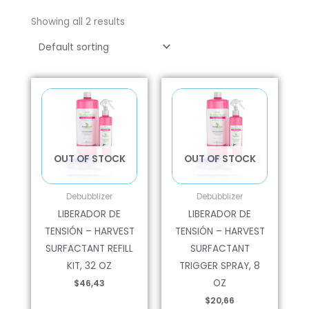
Showing all 2 results
OUT OF STOCK
OUT OF STOCK
Debubblizer
Debubblizer
LIBERADOR DE
LIBERADOR DE
TENSIÓN – HARVEST
TENSIÓN – HARVEST
SURFACTANT REFILL
SURFACTANT
KIT, 32 OZ
TRIGGER SPRAY, 8
OZ
$
46,43
$
20,66