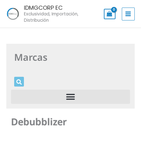
Skip
IDMGCORP EC
to
Exclusividad, Importación,
content
Distribución
Marcas
Debubblizer