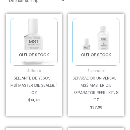
OUT OF STOCK
OUT OF STOCK
Sellante
Separador
SELLANTE DE YESOS –
SEPARADOR UNIVERSAL –
MS1 MASTER DIE SEALER, 1
MS3 MASTER DIE
OZ
SEPARATOR REFILL KIT, 8
OZ
$
13,73
$
37,98