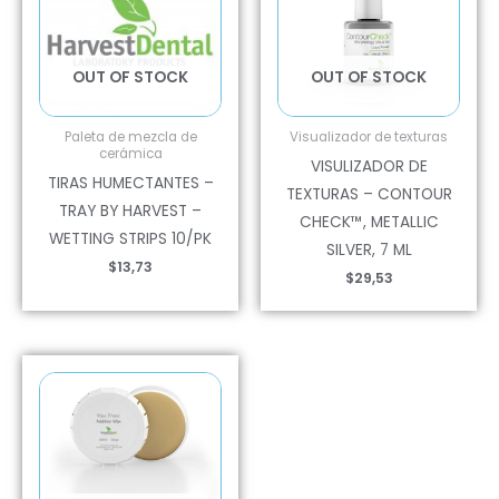
OUT OF STOCK
OUT OF STOCK
Paleta de mezcla de
Visualizador de texturas
cerámica
VISULIZADOR DE
TIRAS HUMECTANTES –
TEXTURAS – CONTOUR
TRAY BY HARVEST –
CHECK™, METALLIC
WETTING STRIPS 10/PK
SILVER, 7 ML
$
13,73
$
29,53