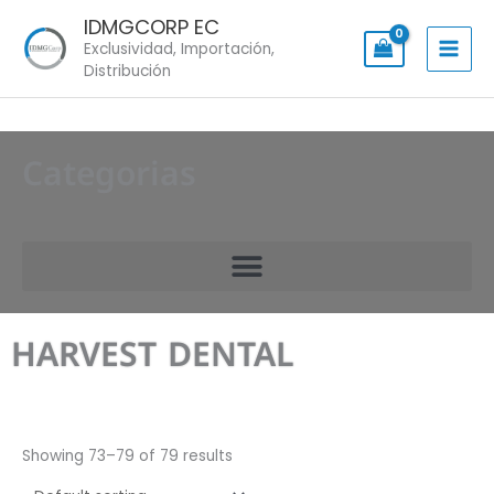
Skip
IDMGCORP EC
to
Exclusividad, Importación,
content
Distribución
Categorias
HARVEST DENTAL
Showing 73–79 of 79 results