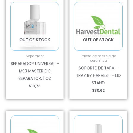
OUT OF STOCK
OUT OF STOCK
Separador
Paleta de mezcla de
cerámica
SEPARADOR UNIVERSAL –
SOPORTE DE TAPA –
MS3 MASTER DIE
TRAY BY HARVEST – LID
SEPARATOR, 1 OZ
STAND
$
13,73
$
30,62