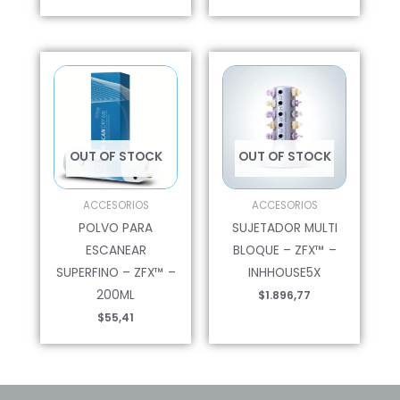
OUT OF STOCK
OUT OF STOCK
ACCESORIOS
ACCESORIOS
POLVO PARA
SUJETADOR MULTI
ESCANEAR
BLOQUE – ZFX™ –
SUPERFINO – ZFX™ –
INHHOUSE5X
200ML
$
1.896,77
$
55,41