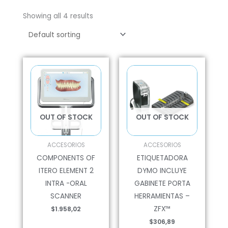
Showing all 4 results
OUT OF STOCK
OUT OF STOCK
ACCESORIOS
ACCESORIOS
COMPONENTS OF
ETIQUETADORA
ITERO ELEMENT 2
DYMO INCLUYE
INTRA -ORAL
GABINETE PORTA
SCANNER
HERRAMIENTAS –
ZFX™
$
1.958,02
$
306,89