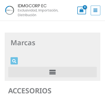
Skip
IDMGCORP EC
to
Exclusividad, Importación,
content
Distribución
Marcas
ACCESORIOS