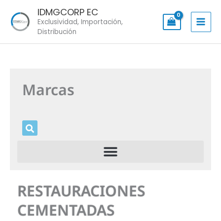
Skip
IDMGCORP EC
to
Exclusividad, Importación,
content
Distribución
Marcas
RESTAURACIONES
CEMENTADAS