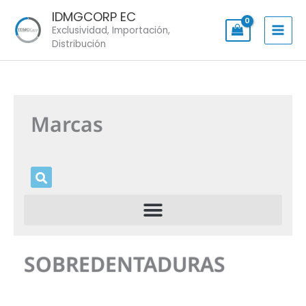
Skip
IDMGCORP EC
to
Exclusividad, Importación,
content
Distribución
Marcas
SOBREDENTADURAS