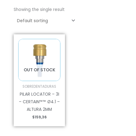
Showing the single result
OUT OF STOCK
SOBREDENTADURAS
PILAR LOCATOR – 3I
– CERTAIN™™ Ø4.1 –
ALTURA 2MM
$
159,36