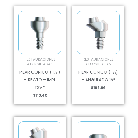
RESTAURACIONES
RESTAURACIONES
ATORNILLADAS
ATORNILLADAS
PILAR CONICO (TA )
PILAR CONICO (TA)
– RECTO – IMPL
– ANGULADO 15°
TSV™
$
195,96
$
110,40