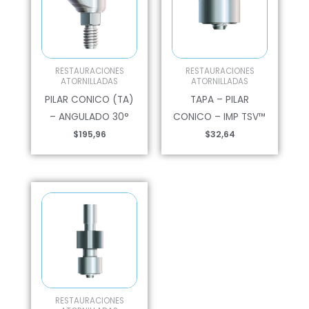
RESTAURACIONES
RESTAURACIONES
ATORNILLADAS
ATORNILLADAS
PILAR CONICO (TA)
TAPA – PILAR
– ANGULADO 30°
CONICO – IMP TSV™
$
195,96
$
32,64
RESTAURACIONES