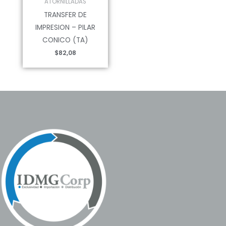
ATORNILLADAS
TRANSFER DE
IMPRESION – PILAR
CONICO (TA)
$
82,08