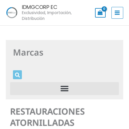
Skip
IDMGCORP EC
to
Exclusividad, Importación,
content
Distribución
Marcas
RESTAURACIONES
ATORNILLADAS