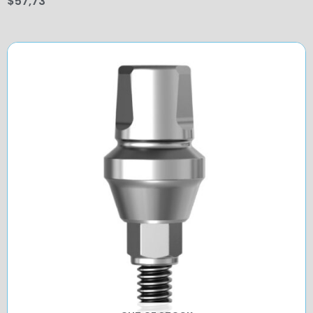
$
57,73