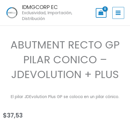
Skip
IDMGCORP EC
to
Exclusividad, Importación,
content
Distribución
ABUTMENT RECTO GP
PILAR CONICO –
JDEVOLUTION + PLUS
El pilar JDEvolution Plus GP se coloca en un pilar cónico.
$
37,53