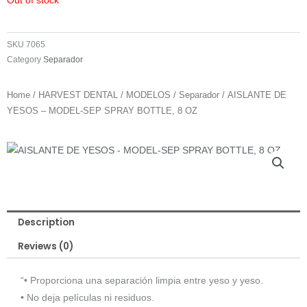
Out of stock
SKU
7065
Category
Separador
Home
/
HARVEST DENTAL
/
MODELOS
/
Separador
/ AISLANTE DE
YESOS – MODEL-SEP SPRAY BOTTLE, 8 OZ
Description
Reviews (0)
“• Proporciona una separación limpia entre yeso y yeso.
• No deja películas ni residuos.