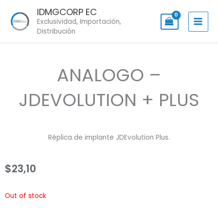
Skip
IDMGCORP EC
to
Exclusividad, Importación,
content
Distribución
ANALOGO –
JDEVOLUTION + PLUS
Réplica de implante JDEvolution Plus.
$
23,10
Out of stock