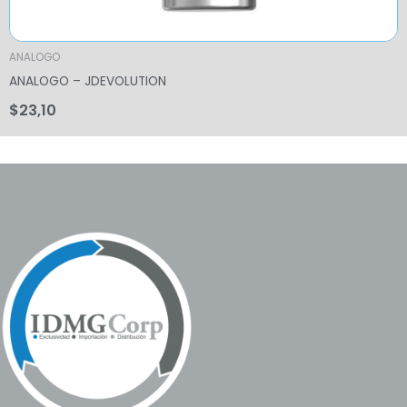
ANALOGO
ANALOGO – JDEVOLUTION
$
23,10