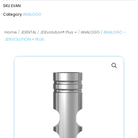
SKU
EVAN:
Category
ANALOGO
Home
/
JDENTAL
/
JDEvolution® Plus +
/
ANALOGO
/ ANALOGO –
JDEVOLUTION + PLUS