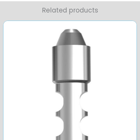
Related products