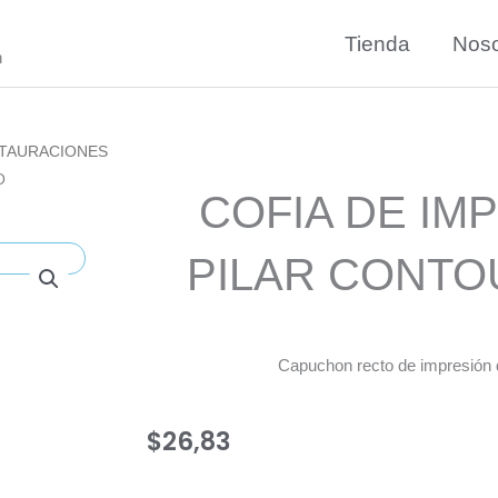
Tienda
Noso
n
TAURACIONES
O
COFIA DE IM
PILAR CONTO
Capuchon recto de impresión 
$
26,83