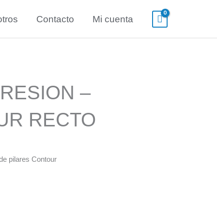
tros
Contacto
Mi cuenta
PRESION –
UR RECTO
de pilares Contour