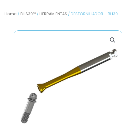
Home
/
BHS30™
/
HERRAMIENTAS
/ DESTORNILLADOR – BH30