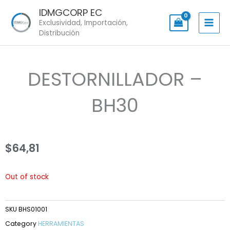
Skip
IDMGCORP EC
to
Exclusividad, Importación,
content
Distribución
DESTORNILLADOR –
BH30
$
64,81
Out of stock
SKU
BHS01001
Category
HERRAMIENTAS