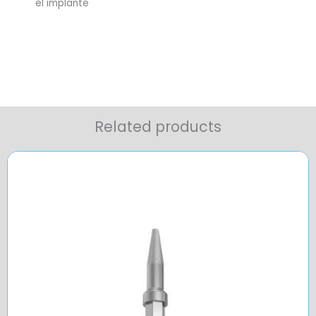
el implante
Related products