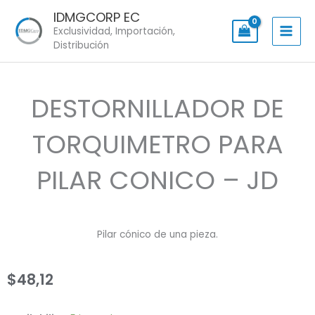
Skip
IDMGCORP EC
to
Exclusividad, Importación,
content
Distribución
DESTORNILLADOR DE
TORQUIMETRO PARA
PILAR CONICO – JD
Pilar cónico de una pieza.
$
48,12