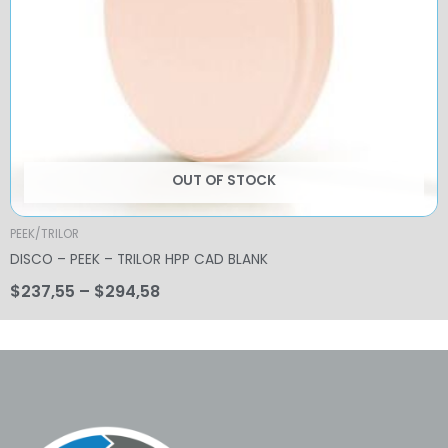
OUT OF STOCK
PEEK/TRILOR
DISCO – PEEK – TRILOR HPP CAD BLANK
$
237,55
–
$
294,58