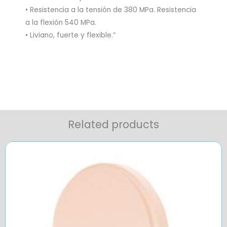
• Resistencia a la tensión de 380 MPa. Resistencia
a la flexión 540 MPa.
• Liviano, fuerte y flexible.”
Related products
Price
range:
$237,55
through
$294,58