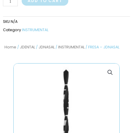
ADD TO CART
SKU
N/A
Category
INSTRUMENTAL
Home
/
JDENTAL
/
JDNASAL
/
INSTRUMENTAL
/ FRESA – JDNASAL