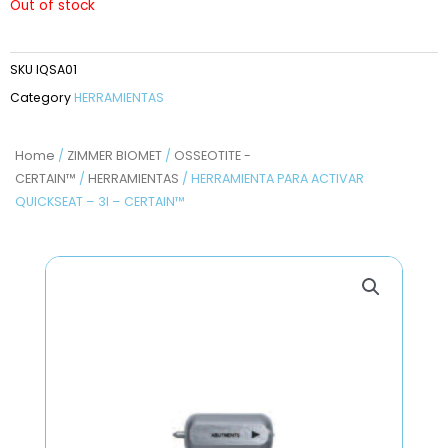
Out of stock
SKU
IQSA01
Category
HERRAMIENTAS
Home
/
ZIMMER BIOMET
/
OSSEOTITE -
CERTAIN™
/
HERRAMIENTAS
/ HERRAMIENTA PARA ACTIVAR
QUICKSEAT – 3I – CERTAIN™