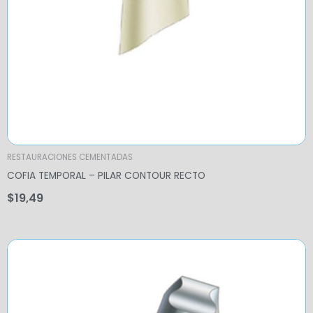
RESTAURACIONES CEMENTADAS
COFIA TEMPORAL – PILAR CONTOUR RECTO
$
19,49