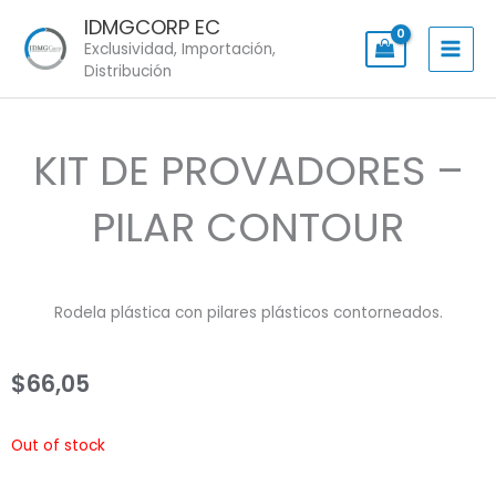
Skip
IDMGCORP EC
to
Exclusividad, Importación,
content
Distribución
KIT DE PROVADORES –
PILAR CONTOUR
Rodela plástica con pilares plásticos contorneados.
$
66,05
Out of stock