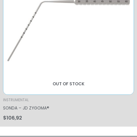
OUT OF STOCK
INSTRUMENTAL
SONDA – JD ZYGOMA®
$
106,92