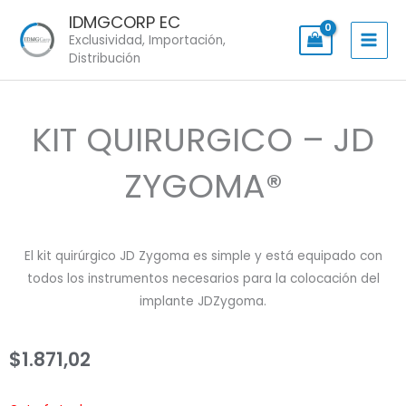
Skip
IDMGCORP EC
to
Exclusividad, Importación,
content
Distribución
KIT QUIRURGICO – JD
ZYGOMA®
El kit quirúrgico JD Zygoma es simple y está equipado con
todos los instrumentos necesarios para la colocación del
implante JDZygoma.
$
1.871,02