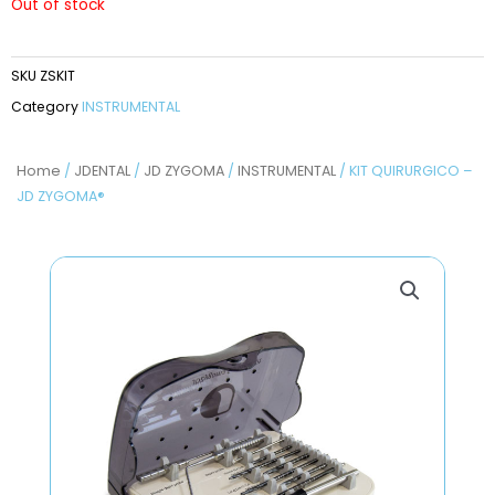
Out of stock
SKU
ZSKIT
Category
INSTRUMENTAL
Home
/
JDENTAL
/
JD ZYGOMA
/
INSTRUMENTAL
/ KIT QUIRURGICO –
JD ZYGOMA®