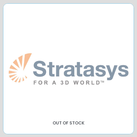
OUT OF STOCK