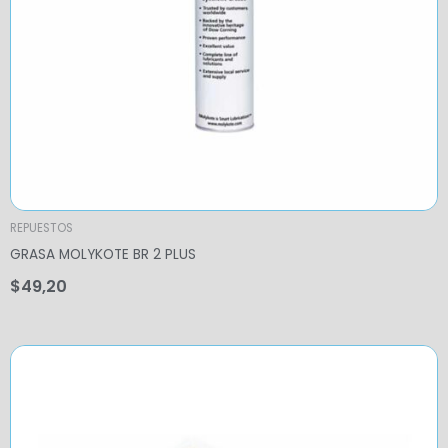
REPUESTOS
GRASA MOLYKOTE BR 2 PLUS
$
49,20