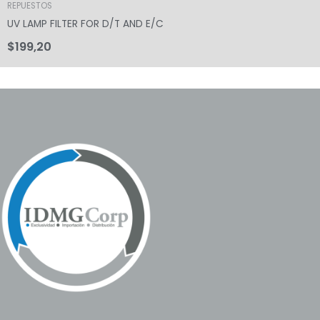
REPUESTOS
UV LAMP FILTER FOR D/T AND E/C
$
199,20