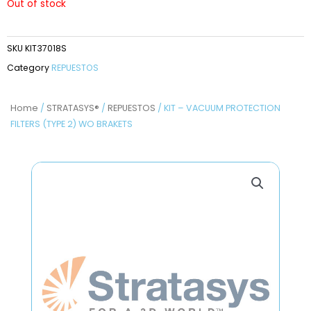
Out of stock
SKU
KIT37018S
Category
REPUESTOS
Home
/
STRATASYS®
/
REPUESTOS
/ KIT – VACUUM PROTECTION
FILTERS (TYPE 2) WO BRAKETS