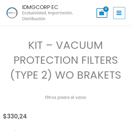
Skip
IDMGCORP EC
to
Exclusividad, Importación,
content
Distribución
KIT – VACUUM
PROTECTION FILTERS
(TYPE 2) WO BRAKETS
filtros paara el vacio
$
330,24