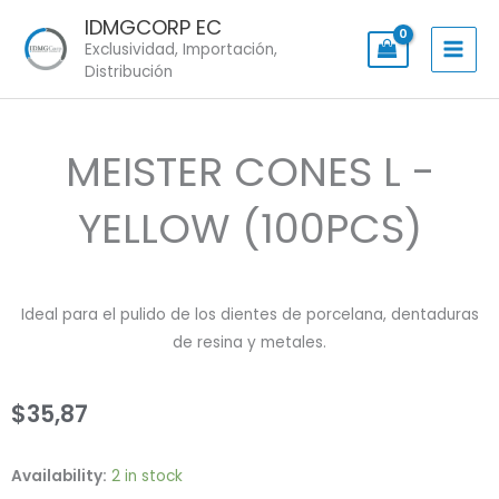
Skip
IDMGCORP EC
to
Exclusividad, Importación,
content
Distribución
MEISTER CONES L -
YELLOW (100PCS)
Ideal para el pulido de los dientes de porcelana, dentaduras
de resina y metales.
$
35,87
MEISTER
Availability:
2 in stock