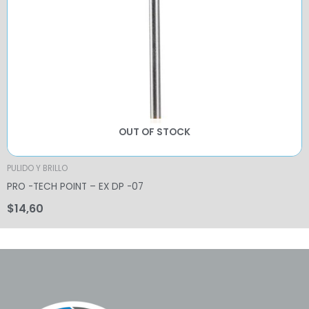
OUT OF STOCK
PULIDO Y BRILLO
PRO -TECH POINT – EX DP -07
$
14,60