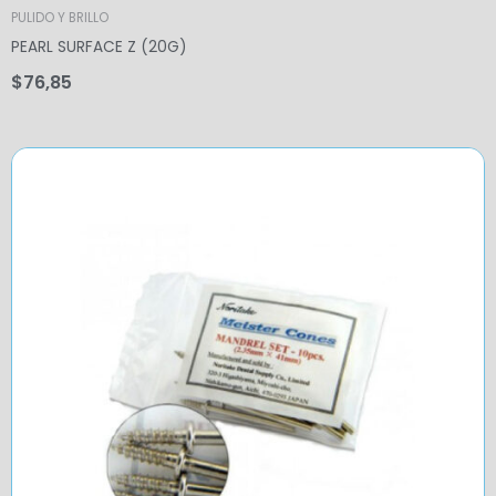
PULIDO Y BRILLO
PEARL SURFACE Z (20G)
$
76,85