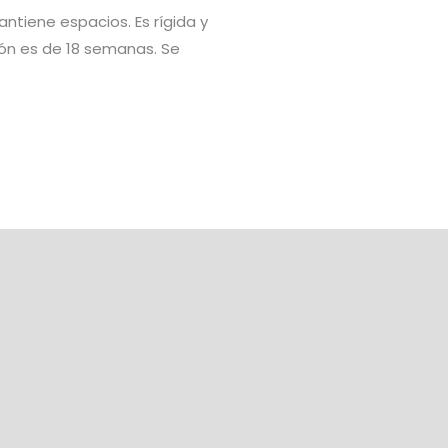
tiene espacios. Es rígida y
ión es de 18 semanas. Se