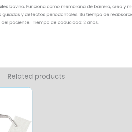
les bovino. Funciona como membrana de barrera, crea y man
es guiadas y defectos periodontales. Su tiempo de reabsorc
gre del paciente. Tiempo de caducidad: 2 años.
Related products