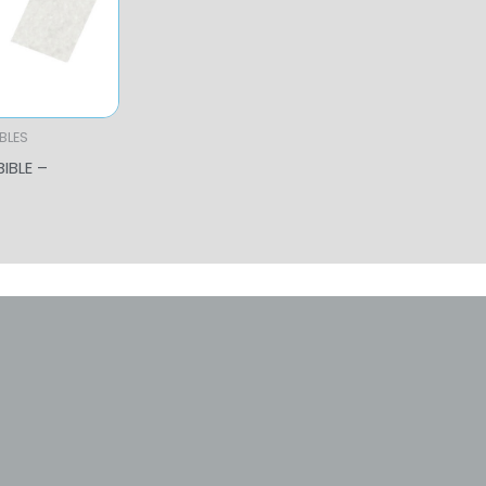
BLES
IBLE –