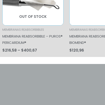
OUT OF STOCK
MEMBRANAS REABSORBIBLES
MEMBRANAS REABSORBI
MEMBRANA REABSORBIBLE – PUROS®
MEMBRANA REABSORB
PERICARDIUM®
BIOMEND®
$
216,58
–
$
400,67
$
120,96