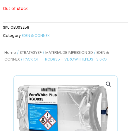
Out of stock
SKU
OBJ03258
Category
EDEN & CONNEX
Home
/
STRATASYS®
/
MATERIAL DE IMPRESION 3D
/
EDEN &
CONNEX
/ PACK OF 1 – RGD835 – VEROWHITEPLUS- 3.6KG