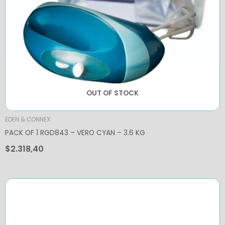
OUT OF STOCK
EDEN & CONNEX
PACK OF 1 RGD843 – VERO CYAN – 3.6 KG
$
2.318,40