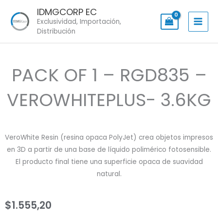
Skip
IDMGCORP EC
to
Exclusividad, Importación,
content
Distribución
PACK OF 1 – RGD835 –
VEROWHITEPLUS- 3.6KG
VeroWhite Resin (resina opaca PolyJet) crea objetos impresos
en 3D a partir de una base de líquido polimérico fotosensible.
El producto final tiene una superficie opaca de suavidad
natural.
$
1.555,20