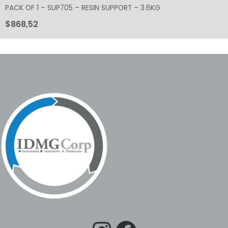
PACK OF 1 – SUP705 – RESIN SUPPORT – 3.6KG
$
868,52