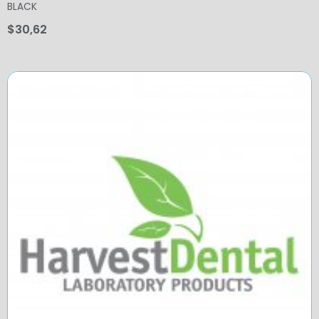
BLACK
$
30,62