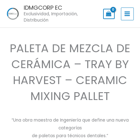
Skip
IDMGCORP EC
to
Exclusividad, Importación,
content
Distribución
PALETA DE MEZCLA DE
CERÁMICA – TRAY BY
HARVEST – CERAMIC
MIXING PALLET
“Una obra maestra de Ingeniería que define una nueva
categorías
de paletas para técnicos dentales.”