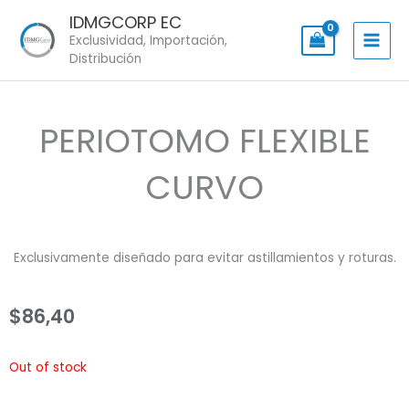
Skip
IDMGCORP EC
to
Exclusividad, Importación,
content
Distribución
PERIOTOMO FLEXIBLE
CURVO
Exclusivamente diseñado para evitar astillamientos y roturas.
$
86,40
Out of stock