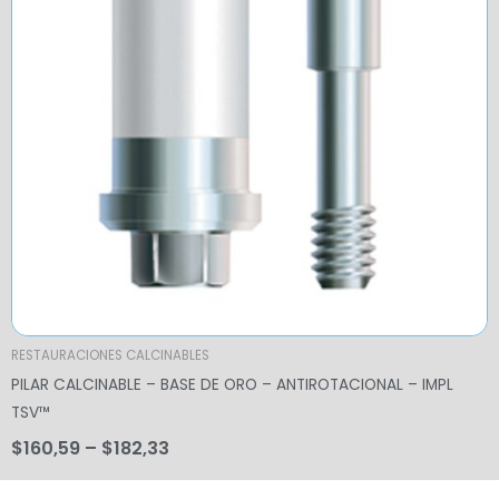
RESTAURACIONES CALCINABLES
PILAR CALCINABLE – BASE DE ORO – ANTIROTACIONAL – IMPL
TSV™
$
160,59
–
$
182,33