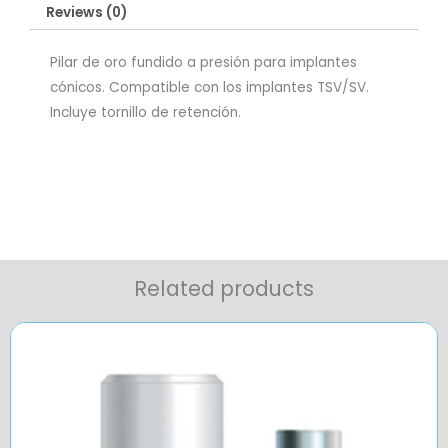
Reviews (0)
Pilar de oro fundido a presión para implantes
cónicos. Compatible con los implantes TSV/SV.
Incluye tornillo de retención.
Related products
Price
range:
$160,59
through
$182,33