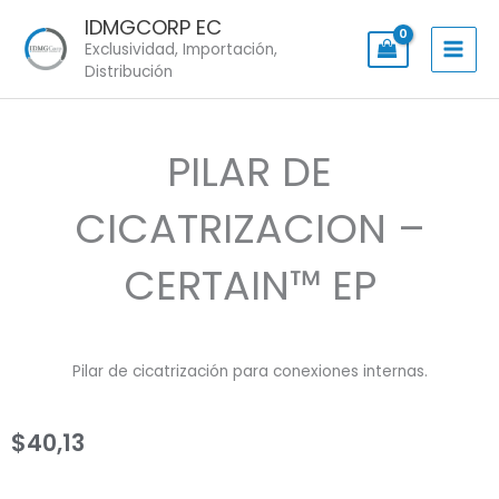
Skip
IDMGCORP EC
to
Exclusividad, Importación,
content
Distribución
PILAR DE
CICATRIZACION –
CERTAIN™ EP
Pilar de cicatrización para conexiones internas.
$
40,13