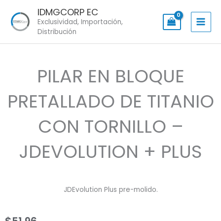
Skip
IDMGCORP EC
to
Exclusividad, Importación,
content
Distribución
PILAR EN BLOQUE
PRETALLADO DE TITANIO
CON TORNILLO –
JDEVOLUTION + PLUS
JDEvolution Plus pre-molido.