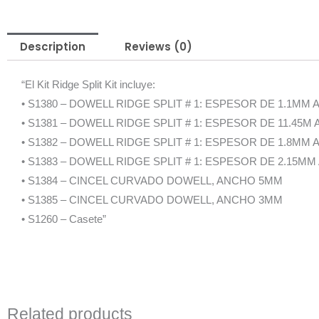
Description
Reviews (0)
“El Kit Ridge Split Kit incluye:
• S1380 – DOWELL RIDGE SPLIT # 1: ESPESOR DE 1.1MM 
• S1381 – DOWELL RIDGE SPLIT # 1: ESPESOR DE 11.45M 
• S1382 – DOWELL RIDGE SPLIT # 1: ESPESOR DE 1.8MM 
• S1383 – DOWELL RIDGE SPLIT # 1: ESPESOR DE 2.15MM
• S1384 – CINCEL CURVADO DOWELL, ANCHO 5MM
• S1385 – CINCEL CURVADO DOWELL, ANCHO 3MM
• S1260 – Casete”
Related products