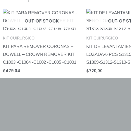
OUT OF STOCK
OUT OF S
KIT QUIRURGICO
KIT QUIRURGICO
KIT PARA REMOVER CORONAS –
KIT DE LEVANTAMIE
DOWELL – CROWN REMOVER KIT
LOZADA-6 PCS S1315
C1003 -C1004 -C1002 -C1005 -C1001
S1309-S1312-S1310-S
$
479,04
$
720,00