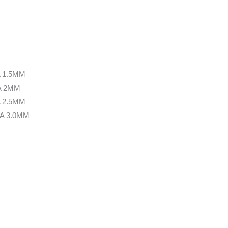
A 1.5MM
A 2MM
A 2.5MM
 A 3.0MM