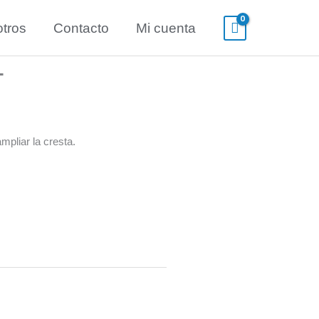
tros
Contacto
Mi cuenta
T
mpliar la cresta.