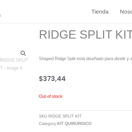
Tienda
Noso
n
RIDGE SPLIT KI
Shaped Ridge Split está diseñado para dividir y a
$
373,44
Out of stock
SKU
RIDGE SPLIT KIT
Category
KIT QUIRURGICO