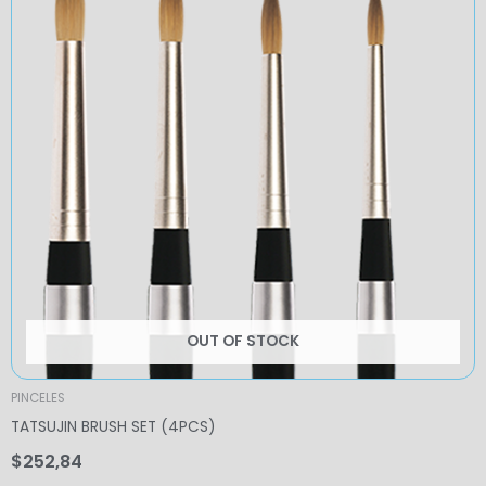
OUT OF STOCK
PINCELES
TATSUJIN BRUSH SET (4PCS)
$
252,84