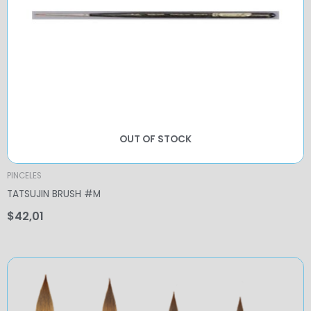
OUT OF STOCK
PINCELES
TATSUJIN BRUSH #M
$
42,01