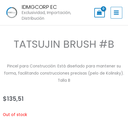
Skip
IDMGCORP EC
to
Exclusividad, Importación,
content
Distribución
TATSUJIN BRUSH #B
Pincel para Construcción: Está diseñado para mantener su
forma, facilitando construcciones precisas (pelo de Kolinsky).
Talla B
$
135,51
Out of stock