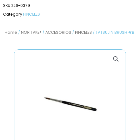
SKU
226-0379
Category
PINCELES
Home
/
NORITAKE®
/
ACCESORIOS
/
PINCELES
/ TATSUJIN BRUSH #B