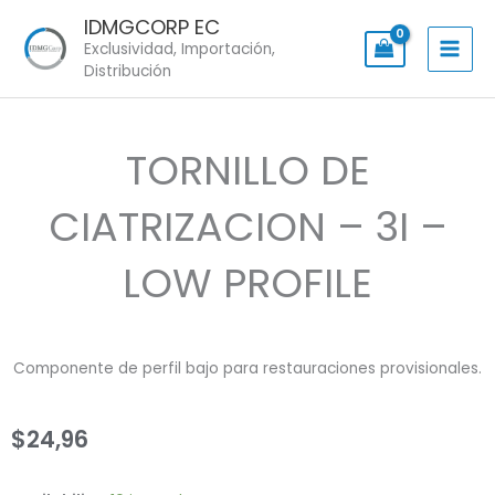
Skip
IDMGCORP EC
to
Exclusividad, Importación,
content
Distribución
TORNILLO DE
CIATRIZACION – 3I –
LOW PROFILE
Componente de perfil bajo para restauraciones provisionales.
$
24,96