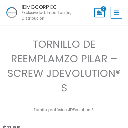
Skip
IDMGCORP EC
to
Exclusividad, Importación,
content
Distribución
TORNILLO DE
REEMPLAMZO PILAR –
SCREW JDEVOLUTION®
S
Tornillo protésico JDEvolution S.