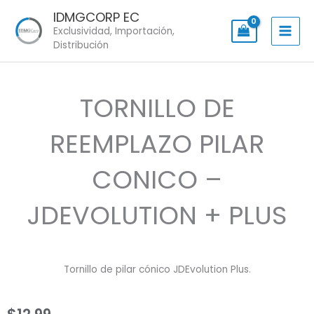
Skip
IDMGCORP EC
to
Exclusividad, Importación,
content
Distribución
TORNILLO DE
REEMPLAZO PILAR
CONICO –
JDEVOLUTION + PLUS
Tornillo de pilar cónico JDEvolution Plus.