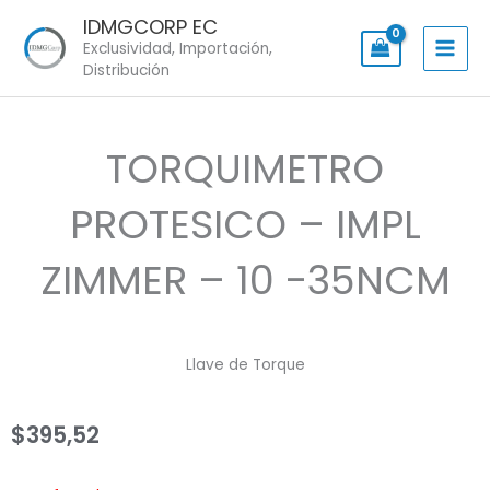
Skip
IDMGCORP EC
to
Exclusividad, Importación,
content
Distribución
TORQUIMETRO
PROTESICO – IMPL
ZIMMER – 10 -35NCM
Llave de Torque
$
395,52