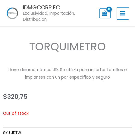
Skip
IDMGCORP EC
to
Exclusividad, Importación,
content
Distribución
TORQUIMETRO
Llave dinamométrica JD. Se utiliza para insertar tornillos e
implantes con un par específico y seguro
$
320,75
Out of stock
SKU
JDTW