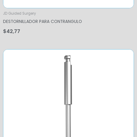
JD Guided Surgery
DESTORNILLADOR PARA CONTRANGULO
$
42,77