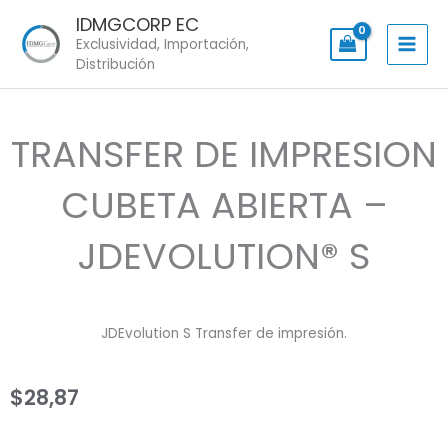
Skip
IDMGCORP EC
to
Exclusividad, Importación,
content
Distribución
TRANSFER DE IMPRESION
CUBETA ABIERTA –
JDEVOLUTION® S
JDEvolution S Transfer de impresión.
$
28,87