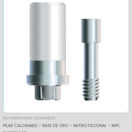
$168,96
through
$173,28
RESTAURACIONES CALCINABLES
PILAR CALCINABLE – BASE DE ORO – ANTIROTACIONAL – IMPL