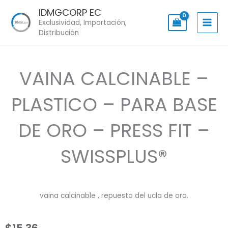
Skip
IDMGCORP EC
to
Exclusividad, Importación,
content
Distribución
VAINA CALCINABLE –
PLASTICO – PARA BASE
DE ORO – PRESS FIT –
SWISSPLUS®
vaina calcinable , repuesto del ucla de oro.