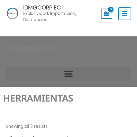
Skip
IDMGCORP EC
to
Exclusividad, Importación,
content
Distribución
Categorias
HERRAMIENTAS
Showing all 3 results