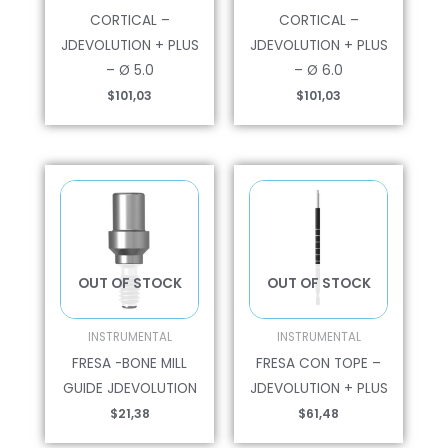
CORTICAL –
CORTICAL –
JDEVOLUTION + PLUS
JDEVOLUTION + PLUS
– Ø 5.0
– Ø 6.0
$
101,03
$
101,03
OUT OF STOCK
OUT OF STOCK
INSTRUMENTAL
INSTRUMENTAL
FRESA -BONE MILL
FRESA CON TOPE –
GUIDE JDEVOLUTION
JDEVOLUTION + PLUS
$
21,38
$
61,48