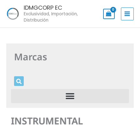
Skip
IDMGCORP EC
to
Exclusividad, Importación,
content
Distribución
Marcas
INSTRUMENTAL