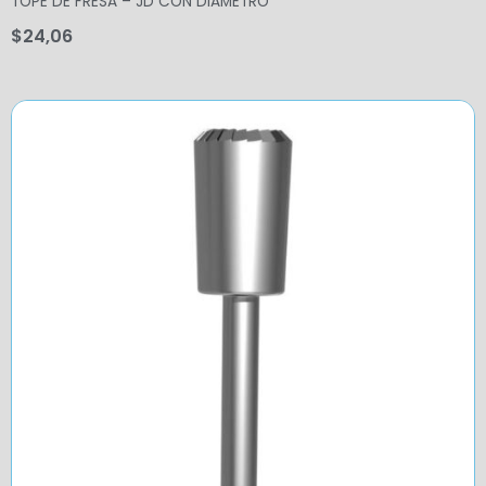
TOPE DE FRESA – JD CON DIAMETRO
$
24,06