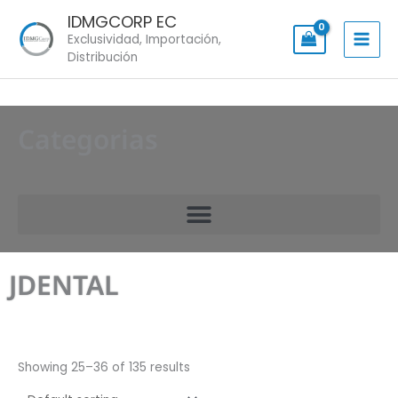
Skip
IDMGCORP EC
to
Exclusividad, Importación,
content
Distribución
Categorias
JDENTAL
Showing 25–36 of 135 results