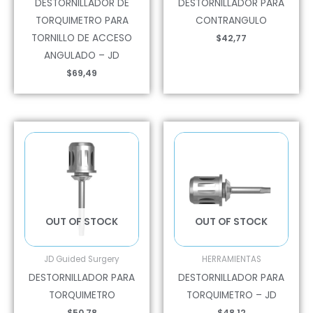
DESTORNILLADOR DE
DESTORNILLADOR PARA
TORQUIMETRO PARA
CONTRANGULO
TORNILLO DE ACCESO
$
42,77
ANGULADO – JD
$
69,49
OUT OF STOCK
OUT OF STOCK
JD Guided Surgery
HERRAMIENTAS
DESTORNILLADOR PARA
DESTORNILLADOR PARA
TORQUIMETRO
TORQUIMETRO – JD
$
50,78
$
48,12