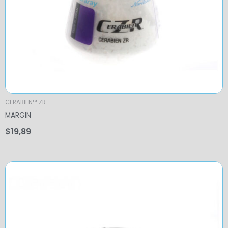
CERABIEN™ ZR
MARGIN
$
19,89