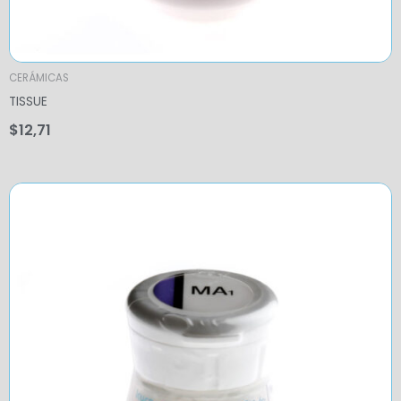
CERÁMICAS
TISSUE
$
12,71