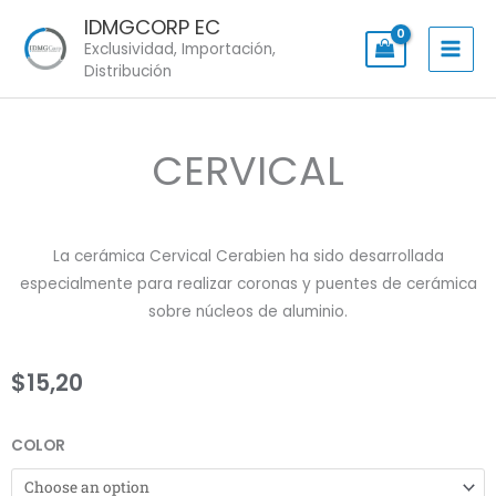
Skip
IDMGCORP EC
to
Exclusividad, Importación,
content
Distribución
CERVICAL
La cerámica Cervical Cerabien ha sido desarrollada
especialmente para realizar coronas y puentes de cerámica
sobre núcleos de aluminio.
$
15,20
CERVICAL
COLOR
quantity