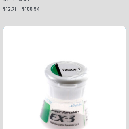
$
12,71
–
$
188,54