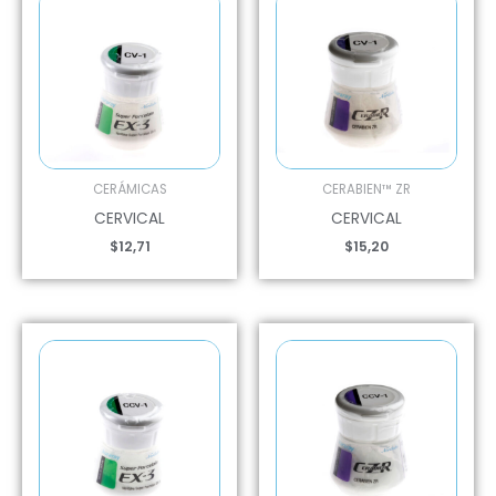
CERÁMICAS
CERABIEN™ ZR
CERVICAL
CERVICAL
$
12,71
$
15,20