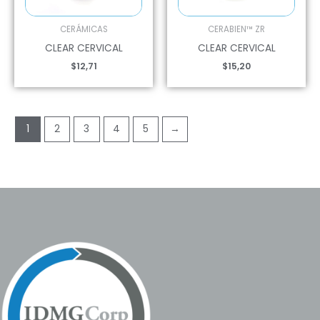
CERÁMICAS
CERABIEN™ ZR
CLEAR CERVICAL
CLEAR CERVICAL
$
12,71
$
15,20
1
2
3
4
5
→