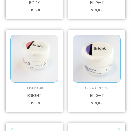
BODY
BRIGHT
$
15,20
$
19,89
CERÁMICAS
CERABIEN™ ZR
BRIGHT
BRIGHT
$
19,89
$
19,89