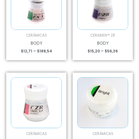
CERÁMICAS
CERABIEN™ ZR
BODY
BODY
$
12,71
–
$
188,54
$
15,20
–
$
56,36
CERÁMICAS
CERÁMICAS