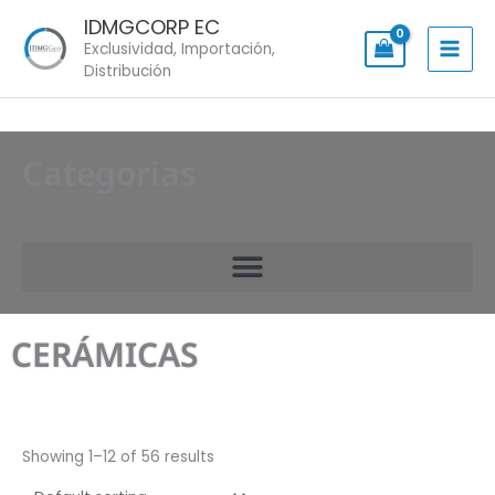
Skip
IDMGCORP EC
to
Exclusividad, Importación,
content
Distribución
Categorias
CERÁMICAS
Showing 1–12 of 56 results