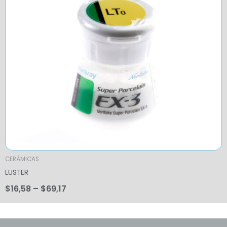
CERÁMICAS
LUSTER
$
16,58
–
$
69,17