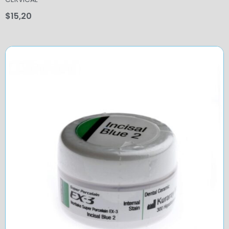
$
15,20