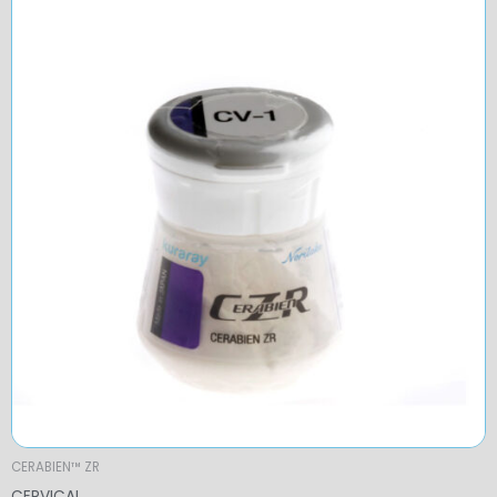
CERABIEN™ ZR
CERVICAL