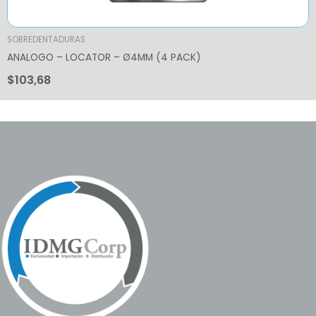
SOBREDENTADURAS
ANALOGO – LOCATOR – Ø4MM (4 PACK)
$
103,68