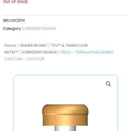
Out of stock
SKU
LOCDTH
Category
SOBREDENTADURAS
Home
/
ZIMMER BIOMET
/
TSV™ & TRABECULAR
METAL™
/
SOBREDENTADURAS
/ FRESA – TERRAJA PARA BARRA
CAD/CAM – LOCATOR