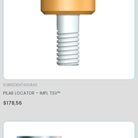
SOBREDENTADURAS
PILAR LOCATOR – IMPL TSV™
$
178,56