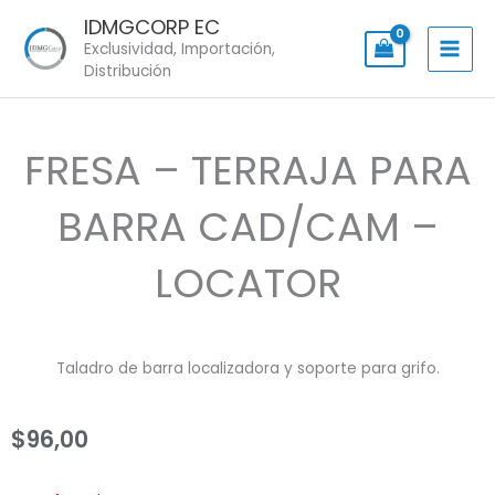
Skip
IDMGCORP EC
to
Exclusividad, Importación,
content
Distribución
FRESA – TERRAJA PARA
BARRA CAD/CAM –
LOCATOR
Taladro de barra localizadora y soporte para grifo.
$
96,00