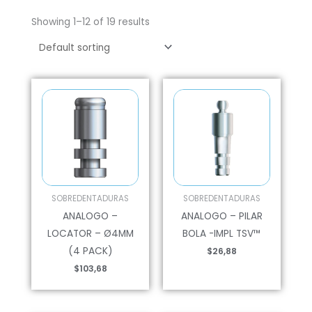
Showing 1–12 of 19 results
SOBREDENTADURAS
SOBREDENTADURAS
ANALOGO –
ANALOGO – PILAR
LOCATOR – Ø4MM
BOLA -IMPL TSV™
(4 PACK)
$
26,88
$
103,68