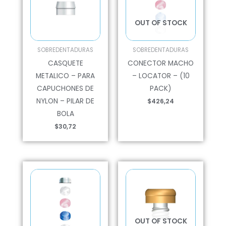
OUT OF STOCK
SOBREDENTADURAS
SOBREDENTADURAS
CASQUETE
CONECTOR MACHO
METALICO – PARA
– LOCATOR – (10
CAPUCHONES DE
PACK)
NYLON – PILAR DE
$
426,24
BOLA
$
30,72
OUT OF STOCK