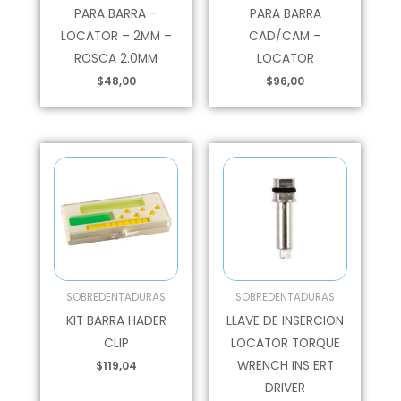
PARA BARRA –
PARA BARRA
LOCATOR – 2MM –
CAD/CAM –
ROSCA 2.0MM
LOCATOR
$
48,00
$
96,00
SOBREDENTADURAS
SOBREDENTADURAS
KIT BARRA HADER
LLAVE DE INSERCION
CLIP
LOCATOR TORQUE
WRENCH INS ERT
$
119,04
DRIVER