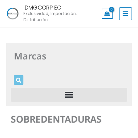
Skip
IDMGCORP EC
to
Exclusividad, Importación,
content
Distribución
Marcas
SOBREDENTADURAS