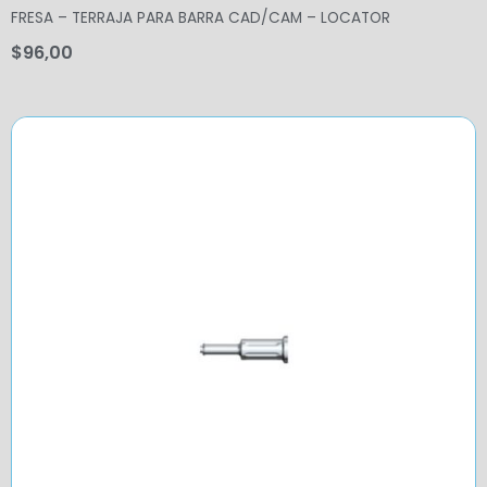
FRESA – TERRAJA PARA BARRA CAD/CAM – LOCATOR
$
96,00