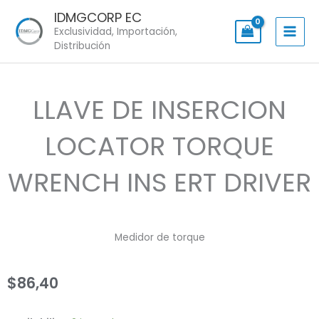
Skip
IDMGCORP EC
to
Exclusividad, Importación,
content
Distribución
LLAVE DE INSERCION
LOCATOR TORQUE
WRENCH INS ERT DRIVER
Medidor de torque
$
86,40