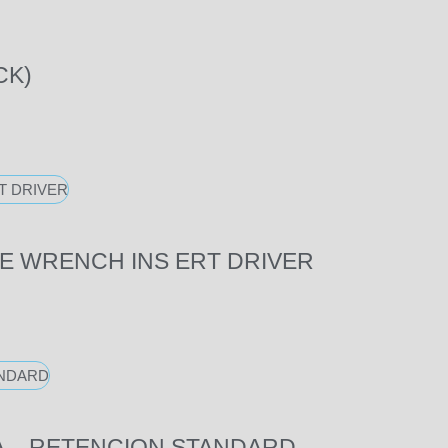
CK)
E WRENCH INS ERT DRIVER
A – RETENCION STANDARD