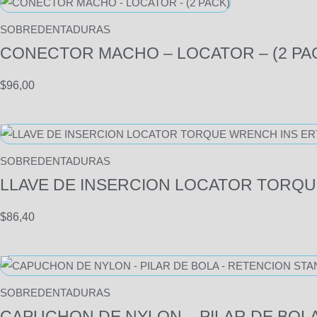
SOBREDENTADURAS
CONECTOR MACHO – LOCATOR – (2 PA
$
96,00
SOBREDENTADURAS
LLAVE DE INSERCION LOCATOR TORQU
$
86,40
SOBREDENTADURAS
CAPUCHON DE NYLON – PILAR DE BOL