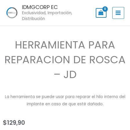
Skip
IDMGCORP EC
to
Exclusividad, Importación,
content
Distribución
HERRAMIENTA PARA
REPARACION DE ROSCA
– JD
La herramienta se puede usar para reparar el hilo interno del
implante en caso de que esté dañado.
$
129,90