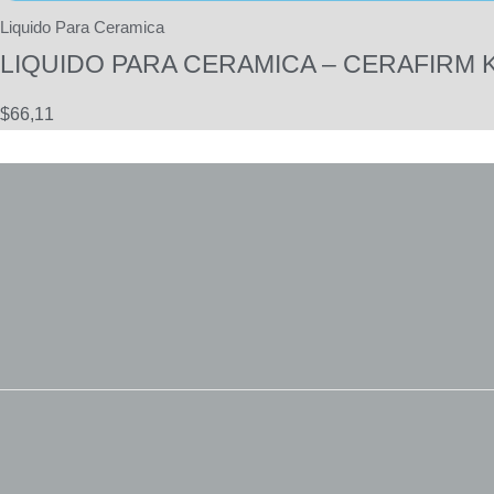
Liquido Para Ceramica
LIQUIDO PARA CERAMICA – CERAFIRM KI
$
66,11