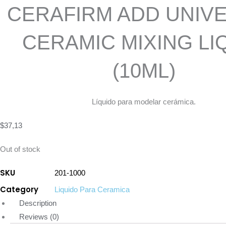
CERAFIRM ADD UNIV
CERAMIC MIXING LI
(10ML)
Líquido para modelar cerámica.
$
37,13
Out of stock
SKU
201-1000
Category
Liquido Para Ceramica
Description
Reviews (0)