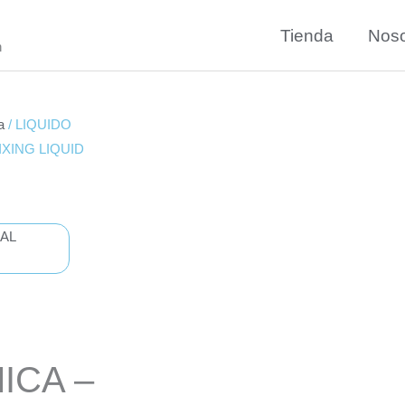
Tienda
Noso
n
a
/ LIQUIDO
XING LIQUID
ICA –