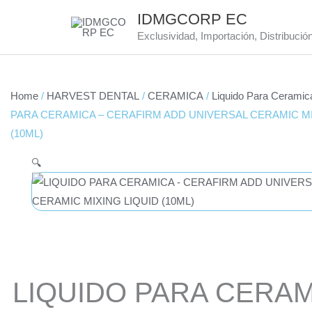
Skip
IDMGCORP EC
to
Exclusividad, Importación, Distribució
content
Home
/
HARVEST DENTAL
/
CERAMICA
/
Liquido Para Ceramic
PARA CERAMICA – CERAFIRM ADD UNIVERSAL CERAMIC MI
(10ML)
🔍
LIQUIDO PARA CERAM