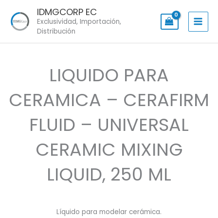
Skip
IDMGCORP EC
to
Exclusividad, Importación,
content
Distribución
LIQUIDO PARA
CERAMICA – CERAFIRM
FLUID – UNIVERSAL
CERAMIC MIXING
LIQUID, 250 ML
Líquido para modelar cerámica.