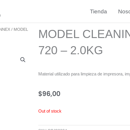
Tienda
Noso
n
NNEX
/ MODEL
MODEL CLEANIN
720 – 2.0KG
Material utilizado para limpieza de impresora, im
$
96,00
Out of stock