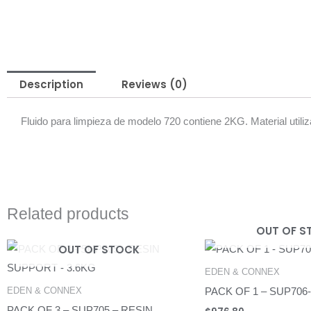
Description
Reviews (0)
Fluido para limpieza de modelo 720 contiene 2KG. Material utili
Related products
OUT OF S
OUT OF STOCK
EDEN & CONNEX
EDEN & CONNEX
PACK OF 1 – SUP706-
PACK OF 3 – SUP705 – RESIN