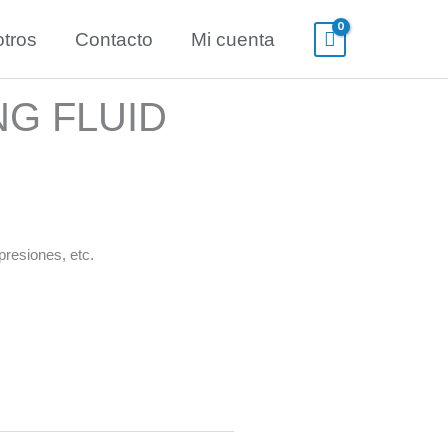
tros
Contacto
Mi cuenta
G FLUID
presiones, etc.